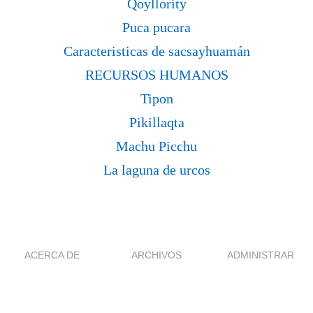
Qoyllority
Puca pucara
Caracteristicas de sacsayhuamán
RECURSOS HUMANOS
Tipon
Pikillaqta
Machu Picchu
La laguna de urcos
ACERCA DE
ARCHIVOS
ADMINISTRAR